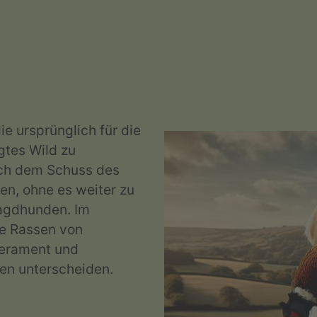
e ursprünglich für die
gtes Wild zu
ach dem Schuss des
en, ohne es weiter zu
agdhunden. Im
e Rassen von
perament und
ten unterscheiden.