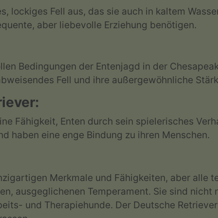
es, lockiges Fell aus, das sie auch in kaltem Wass
equente, aber liebevolle Erziehung benötigen.
vollen Bedingungen der Entenjagd in der Chesape
rabweisendes Fell und ihre außergewöhnliche Stär
iever:
ine Fähigkeit, Enten durch sein spielerisches Verha
t und haben eine enge Bindung zu ihren Menschen.
inzigartigen Merkmale und Fähigkeiten, aber alle 
chen, ausgeglichenen Temperament. Sie sind nicht 
Arbeits- und Therapiehunde. Der Deutsche Retrieve