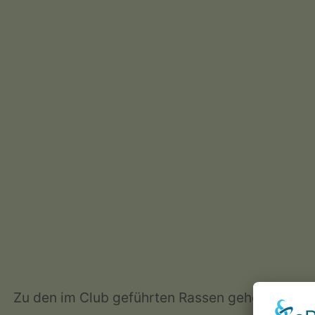
Zu den im Club geführten Rassen gehören: