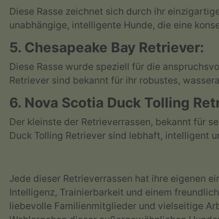
Diese Rasse zeichnet sich durch ihr einzigartig
unabhängige, intelligente Hunde, die eine kons
5. Chesapeake Bay Retriever:
Diese Rasse wurde speziell für die anspruchs
Retriever sind bekannt für ihr robustes, wasse
6. Nova Scotia Duck Tolling Retr
Der kleinste der Retrieverrassen, bekannt für se
Duck Tolling Retriever sind lebhaft, intelligen
Jede dieser Retrieverrassen hat ihre eigenen e
Intelligenz, Trainierbarkeit und einem freundli
liebevolle Familienmitglieder und vielseitige 