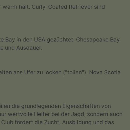
er warm hält. Curly-Coated Retriever sind
ake Bay in den USA gezüchtet. Chesapeake Bay
ke und Ausdauer.
lten ans Ufer zu locken ("tollen"). Nova Scotia
teilen die grundlegenden Eigenschaften von
nur wertvolle Helfer bei der Jagd, sondern auch
r Club fördert die Zucht, Ausbildung und das