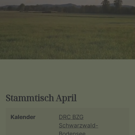
Stammtisch April
Kalender
DRC BZG
Schwarzwald-
Bodensee